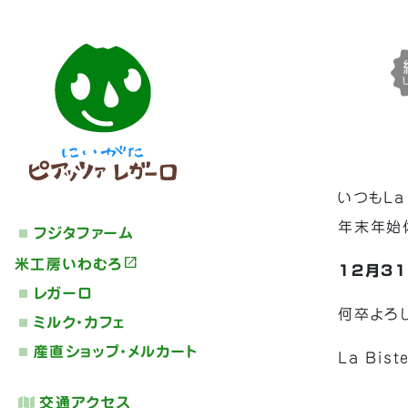
いつもLa
年末年始
フジタファーム
米工房いわむろ
12月31
レガーロ
何卒よろ
ミルク・カフェ
産直ショップ・メルカート
La Bist
交通アクセス