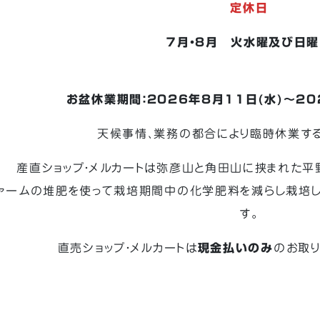
定休日
７月・8月 火水曜及び日
お盆休業期間：2026年8月11日(水)～20
天候事情、業務の都合により臨時休業する
産直ショップ・メルカートは弥彦山と角田山に挟まれた平
ァームの堆肥を使って栽培期間中の化学肥料を減らし栽培
す。
直売ショップ・メルカートは
現金払いのみ
のお取り