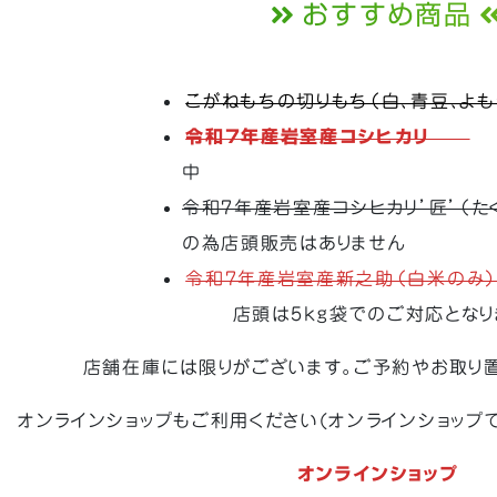
おすすめ商品
こがねもちの切りもち（白、青豆、よも
令和7年産岩室産コシヒカリ
中
令和7年産岩室産コシヒカリ’匠’（た
の為店頭販売はありません
令和7年産岩室産新之助（白米のみ
店頭は5kg袋でのご対応となり
店舗在庫には限りがございます。ご予約やお取り置
オンラインショップもご利用ください(オンラインショップ
オンラインショップ