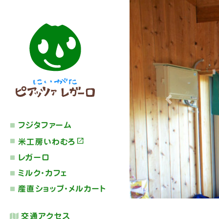
Previous
フジタファーム
米工房いわむろ
レガーロ
ミルク・カフェ
産直ショップ・メルカート
交通アクセス