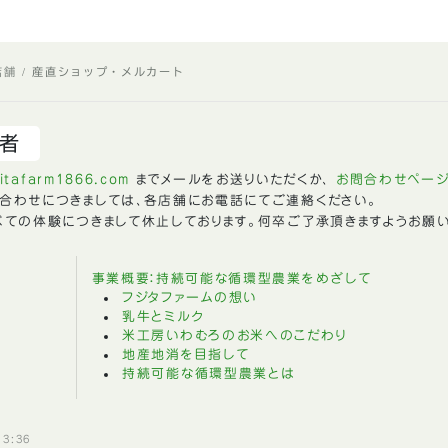
店舗
産直ショップ・メルカート
者
jitafarm1866.com
までメールをお送りいただくか、
お問合わせペー
合わせにつきましては、各店舗にお電話にてご連絡ください。
べての体験につきまして休止しております。何卒ご了承頂きますようお願
事業概要：持続可能な循環型農業をめざして
フジタファームの想い
乳牛とミルク
米工房いわむろのお米へのこだわり
地産地消を目指して
持続可能な循環型農業とは
3:36