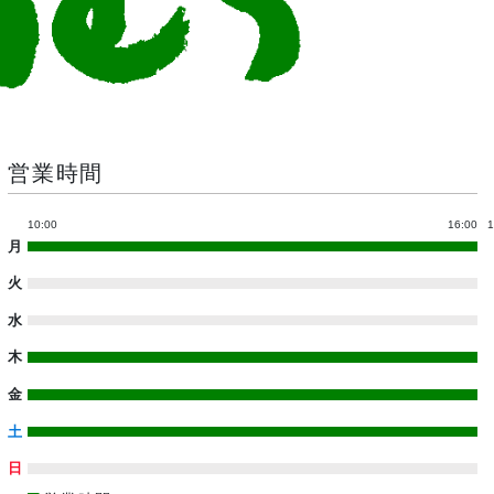
営業時間
10:00
16:00
1
月
火
水
木
金
土
日