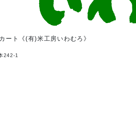
カート《(有)米工房いわむろ》
本242-1