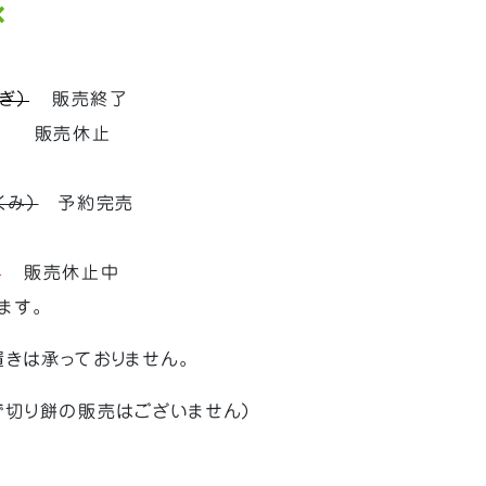
ぎ）
販売終了
販売休止
くみ）
予約完売
）
販売休止中
ます。
きは承っておりません。
で切り餅の販売はございません）